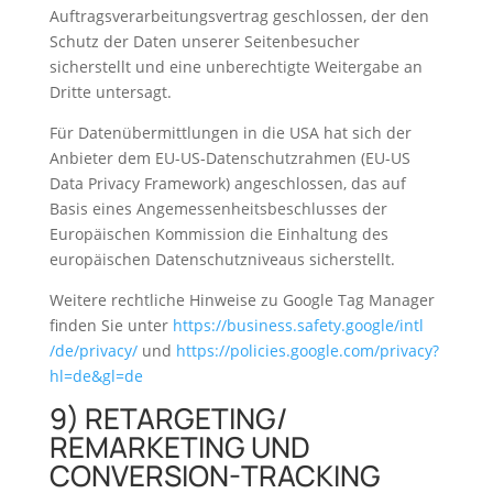
Auftragsverarbeitungsvertrag geschlossen, der den
Schutz der Daten unserer Seitenbesucher
sicherstellt und eine unberechtigte Weitergabe an
Dritte untersagt.
Für Datenübermittlungen in die USA hat sich der
Anbieter dem EU-US-Datenschutzrahmen (EU-US
Data Privacy Framework) angeschlossen, das auf
Basis eines Angemessenheitsbeschlusses der
Europäischen Kommission die Einhaltung des
europäischen Datenschutzniveaus sicherstellt.
Weitere rechtliche Hinweise zu Google Tag Manager
finden Sie unter
https://business.safety.google
/intl
/de
/privacy
/
und
https://policies.google.com
/privacy
?
hl=de
&gl=de
9) RETARGETING/
REMARKETING UND
CONVERSION-TRACKING