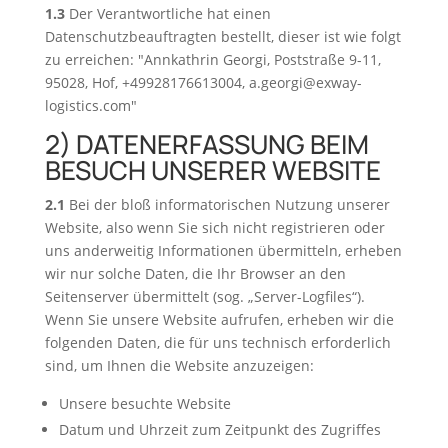
1.3
Der Verantwortliche hat einen
Datenschutzbeauftragten bestellt, dieser ist wie folgt
zu erreichen: "Annkathrin Georgi, Poststraße 9-11,
95028, Hof, +49928176613004, a.georgi@exway-
logistics.com"
2) DATENERFASSUNG BEIM
BESUCH UNSERER WEBSITE
2.1
Bei der bloß informatorischen Nutzung unserer
Website, also wenn Sie sich nicht registrieren oder
uns anderweitig Informationen übermitteln, erheben
wir nur solche Daten, die Ihr Browser an den
Seitenserver übermittelt (sog. „Server-Logfiles“).
Wenn Sie unsere Website aufrufen, erheben wir die
folgenden Daten, die für uns technisch erforderlich
sind, um Ihnen die Website anzuzeigen:
Unsere besuchte Website
Datum und Uhrzeit zum Zeitpunkt des Zugriffes