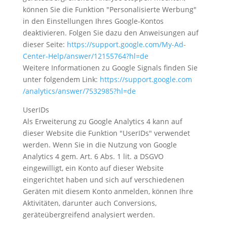
können Sie die Funktion "Personalisierte Werbung"
in den Einstellungen Ihres Google-Kontos
deaktivieren. Folgen Sie dazu den Anweisungen auf
dieser Seite:
https://support.google.com
/My-Ad-
Center-Help
/answer
/12155764
?hl=de
Weitere Informationen zu Google Signals finden Sie
unter folgendem Link:
https://support.google.com
/analytics
/answer
/7532985
?hl=de
UserIDs
Als Erweiterung zu Google Analytics 4 kann auf
dieser Website die Funktion "UserIDs" verwendet
werden. Wenn Sie in die Nutzung von Google
Analytics 4 gem. Art. 6 Abs. 1 lit. a DSGVO
eingewilligt, ein Konto auf dieser Website
eingerichtet haben und sich auf verschiedenen
Geräten mit diesem Konto anmelden, können Ihre
Aktivitäten, darunter auch Conversions,
geräteübergreifend analysiert werden.