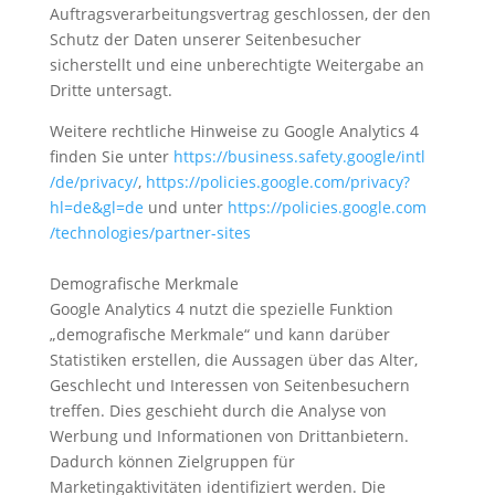
Auftragsverarbeitungsvertrag geschlossen, der den
Schutz der Daten unserer Seitenbesucher
sicherstellt und eine unberechtigte Weitergabe an
Dritte untersagt.
Weitere rechtliche Hinweise zu Google Analytics 4
finden Sie unter
https://business.safety.google
/intl
/de
/privacy
/
,
https://policies.google.com
/privacy
?
hl=de
&gl=de
und unter
https://policies.google.com
/technologies
/partner-sites
Demografische Merkmale
Google Analytics 4 nutzt die spezielle Funktion
„demografische Merkmale“ und kann darüber
Statistiken erstellen, die Aussagen über das Alter,
Geschlecht und Interessen von Seitenbesuchern
treffen. Dies geschieht durch die Analyse von
Werbung und Informationen von Drittanbietern.
Dadurch können Zielgruppen für
Marketingaktivitäten identifiziert werden. Die