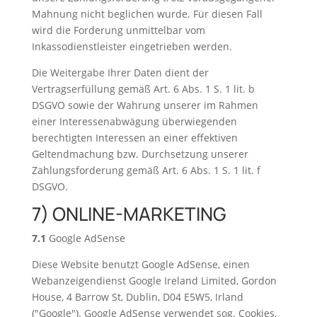
Mahnung nicht beglichen wurde. Für diesen Fall
wird die Forderung unmittelbar vom
Inkassodienstleister eingetrieben werden.
Die Weitergabe Ihrer Daten dient der
Vertragserfüllung gemäß Art. 6 Abs. 1 S. 1 lit. b
DSGVO sowie der Wahrung unserer im Rahmen
einer Interessenabwägung überwiegenden
berechtigten Interessen an einer effektiven
Geltendmachung bzw. Durchsetzung unserer
Zahlungsforderung gemäß Art. 6 Abs. 1 S. 1 lit. f
DSGVO.
7) ONLINE-MARKETING
7.1
Google AdSense
Diese Website benutzt Google AdSense, einen
Webanzeigendienst Google Ireland Limited, Gordon
House, 4 Barrow St, Dublin, D04 E5W5, Irland
("Google"). Google AdSense verwendet sog. Cookies,