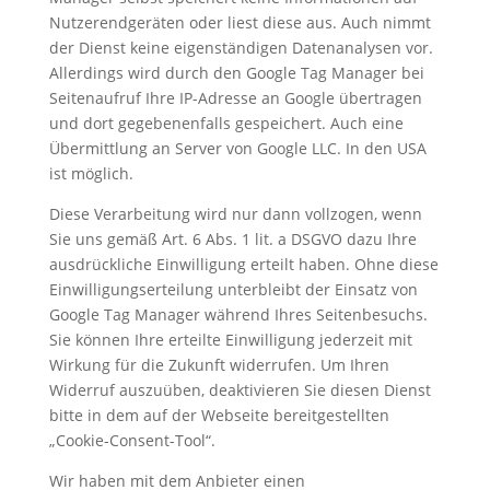
Nutzerendgeräten oder liest diese aus. Auch nimmt
der Dienst keine eigenständigen Datenanalysen vor.
Allerdings wird durch den Google Tag Manager bei
Seitenaufruf Ihre IP-Adresse an Google übertragen
und dort gegebenenfalls gespeichert. Auch eine
Übermittlung an Server von Google LLC. In den USA
ist möglich.
Diese Verarbeitung wird nur dann vollzogen, wenn
Sie uns gemäß Art. 6 Abs. 1 lit. a DSGVO dazu Ihre
ausdrückliche Einwilligung erteilt haben. Ohne diese
Einwilligungserteilung unterbleibt der Einsatz von
Google Tag Manager während Ihres Seitenbesuchs.
Sie können Ihre erteilte Einwilligung jederzeit mit
Wirkung für die Zukunft widerrufen. Um Ihren
Widerruf auszuüben, deaktivieren Sie diesen Dienst
bitte in dem auf der Webseite bereitgestellten
„Cookie-Consent-Tool“.
Wir haben mit dem Anbieter einen