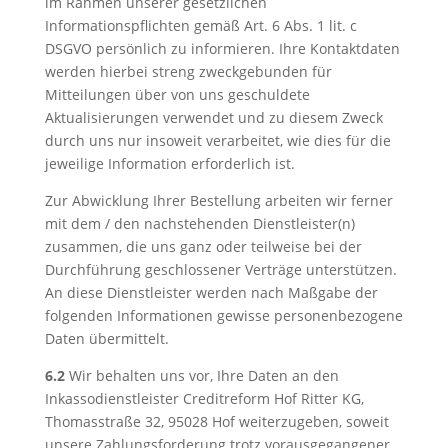
im Rahmen unserer gesetzlichen
Informationspflichten gemäß Art. 6 Abs. 1 lit. c
DSGVO persönlich zu informieren. Ihre Kontaktdaten
werden hierbei streng zweckgebunden für
Mitteilungen über von uns geschuldete
Aktualisierungen verwendet und zu diesem Zweck
durch uns nur insoweit verarbeitet, wie dies für die
jeweilige Information erforderlich ist.
Zur Abwicklung Ihrer Bestellung arbeiten wir ferner
mit dem / den nachstehenden Dienstleister(n)
zusammen, die uns ganz oder teilweise bei der
Durchführung geschlossener Verträge unterstützen.
An diese Dienstleister werden nach Maßgabe der
folgenden Informationen gewisse personenbezogene
Daten übermittelt.
6.2
Wir behalten uns vor, Ihre Daten an den
Inkassodienstleister Creditreform Hof Ritter KG,
Thomasstraße 32, 95028 Hof weiterzugeben, soweit
unsere Zahlungsforderung trotz vorausgegangener