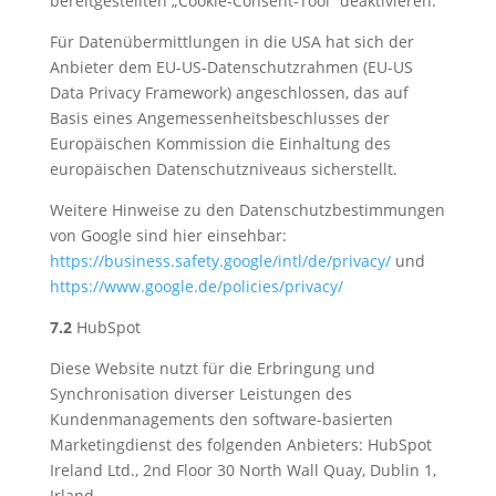
bereitgestellten „Cookie-Consent-Tool“ deaktivieren.
Für Datenübermittlungen in die USA hat sich der
Anbieter dem EU-US-Datenschutzrahmen (EU-US
Data Privacy Framework) angeschlossen, das auf
Basis eines Angemessenheitsbeschlusses der
Europäischen Kommission die Einhaltung des
europäischen Datenschutzniveaus sicherstellt.
Weitere Hinweise zu den Datenschutzbestimmungen
von Google sind hier einsehbar:
https://business.safety.google
/intl
/de
/privacy
/
und
https://www.google.de
/policies
/privacy
/
7.2
HubSpot
Diese Website nutzt für die Erbringung und
Synchronisation diverser Leistungen des
Kundenmanagements den software-basierten
Marketingdienst des folgenden Anbieters: HubSpot
Ireland Ltd., 2nd Floor 30 North Wall Quay, Dublin 1,
Irland