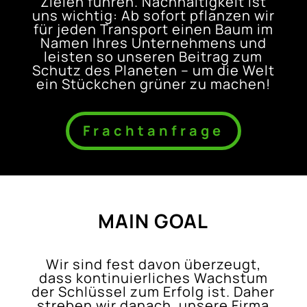
Zielen führen. Nachhaltigkeit ist
uns wichtig: Ab sofort pflanzen wir
für jeden Transport einen Baum im
Namen Ihres Unternehmens und
leisten so unseren Beitrag zum
Schutz des Planeten – um die Welt
ein Stückchen grüner zu machen!
Frachtanfrage
MAIN GOAL
Wir sind fest davon überzeugt,
dass kontinuierliches Wachstum
der Schlüssel zum Erfolg ist. Daher
streben wir danach, unsere Firma